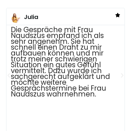
Julia
Die Gespräche mit Frau
Naudszus empfand ich als
sehr angenehm. Sie hat
schnell einen Draht zu mir
aufbauen können und mir
trotz meiner schwierigen
Situation ein gutes Gefühl
vermittelt. Dazu wurde ich
sachgerecht aufgeklärt und
möchte weitere
Gesprächstermine bei Frau
Naudszus wahrnehmen.