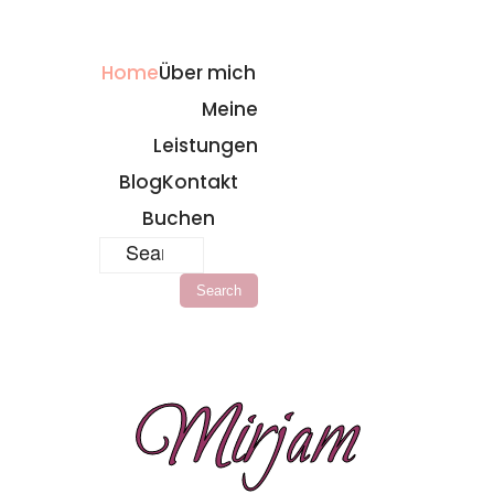
Home
Über mich
Meine
Leistungen
Blog
Kontakt
Buchen
Mirjam