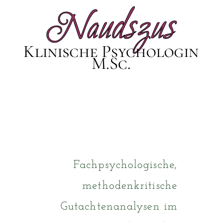
Naudszus
Klinische Psychologin
M.Sc.
Fachpsychologische,
methodenkritische
Gutachtenanalysen im