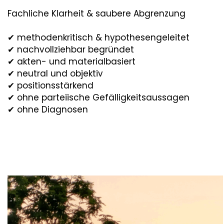
Fachliche Klarheit & saubere Abgrenzung
✔︎ methodenkritisch & hypothesengeleitet
✔︎ nachvollziehbar begründet
✔︎ akten- und materialbasiert
✔︎ neutral und objektiv
✔︎ positionsstärkend
✔︎ ohne parteiische Gefälligkeitsaussagen
✔︎ ohne Diagnosen