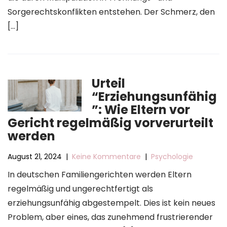
Sorgerechtskonflikten entstehen. Der Schmerz, den
[…]
Urteil
“Erziehungsunfähig
”: Wie Eltern vor
Gericht regelmäßig vorverurteilt
werden
August 21, 2024
|
Keine Kommentare
|
Psychologie
In deutschen Familiengerichten werden Eltern
regelmäßig und ungerechtfertigt als
erziehungsunfähig abgestempelt. Dies ist kein neues
Problem, aber eines, das zunehmend frustrierender