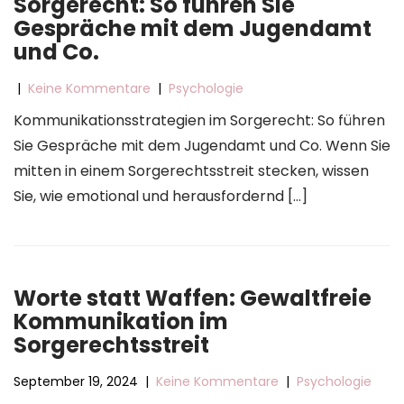
Sorgerecht: So führen Sie
Gespräche mit dem Jugendamt
und Co.
|
Keine Kommentare
|
Psychologie
Kommunikationsstrategien im Sorgerecht: So führen
Sie Gespräche mit dem Jugendamt und Co. Wenn Sie
mitten in einem Sorgerechtsstreit stecken, wissen
Sie, wie emotional und herausfordernd […]
Worte statt Waffen: Gewaltfreie
Kommunikation im
Sorgerechtsstreit
September 19, 2024
|
Keine Kommentare
|
Psychologie