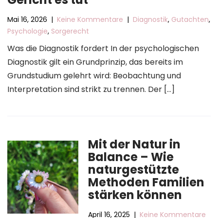
Mai 16, 2026
|
Keine Kommentare
|
Diagnostik
,
Gutachten
,
Psychologie
,
Sorgerecht
Was die Diagnostik fordert In der psychologischen
Diagnostik gilt ein Grundprinzip, das bereits im
Grundstudium gelehrt wird: Beobachtung und
Interpretation sind strikt zu trennen. Der […]
Mit der Natur in
Balance – Wie
naturgestützte
Methoden Familien
stärken können
April 16, 2025
|
Keine Kommentare