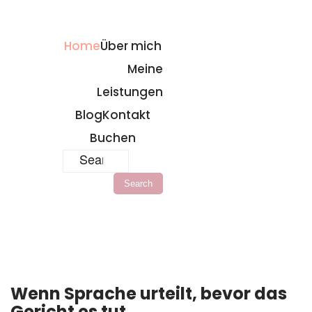
Home
Über mich
Meine
Leistungen
Blog
Kontakt
Buchen
Wenn Sprache urteilt, bevor das
Gericht es tut